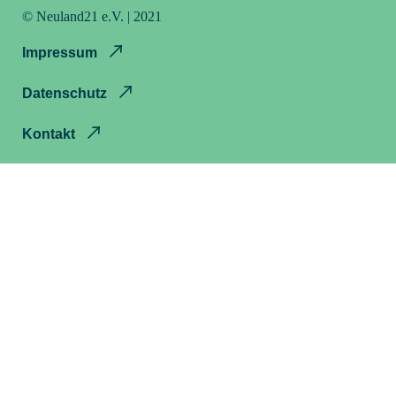
© Neuland21 e.V. | 2021
Impressum
Datenschutz
Kontakt