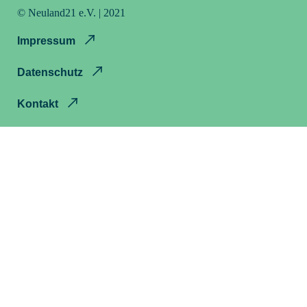
© Neuland21 e.V. | 2021
Impressum
Datenschutz
Kontakt