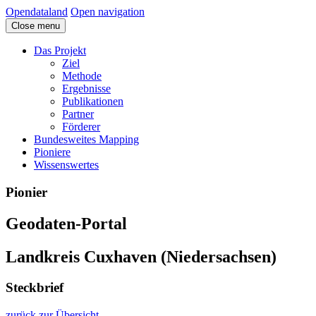
Opendataland
Open navigation
Close menu
Das Projekt
Ziel
Methode
Ergebnisse
Publikationen
Partner
Förderer
Bundesweites Mapping
Pioniere
Wissenswertes
Pionier
Geodaten-Portal
Landkreis Cuxhaven (Niedersachsen)
Steckbrief
zurück zur Übersicht