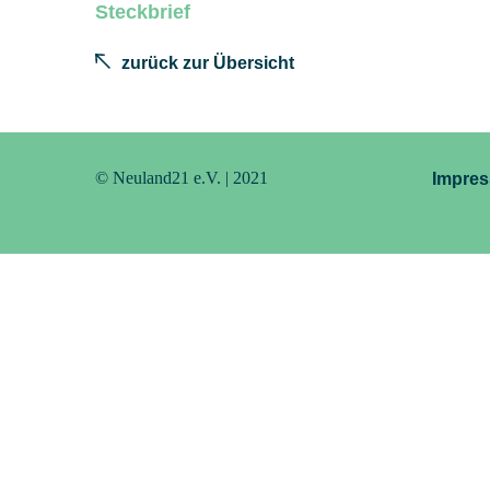
Steckbrief
zurück zur Übersicht
© Neuland21 e.V. | 2021
Impre