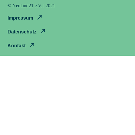
© Neuland21 e.V. | 2021
Impressum
Datenschutz
Kontakt